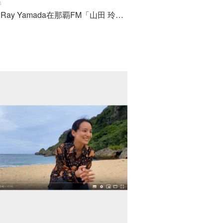
4
山田 玲Ray Yamada在那覇FM「山田 玲Ray Yamada的Singer Song Travel