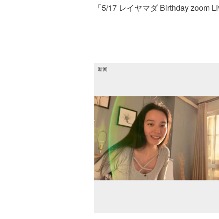
「5/17 レイヤマダ Birthday zoom L
新闻