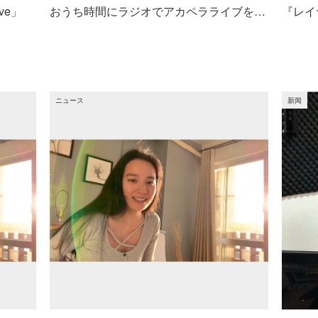
ive」
おうち時間にラジオでアカペラライブを届けます！番組のスポンサーを募集！
ニュース
新闻