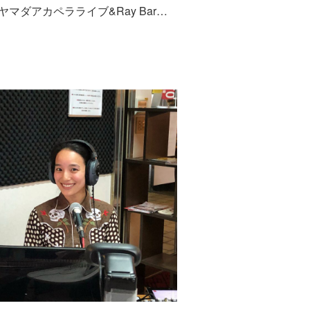
『レイヤマダアカペラライブ&Ray Bar打ち上げ』