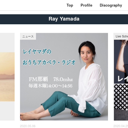
Top
Profile
Discography
Ray Yamada
ニュース
Live Sch
2020.05.06
2020.04.2