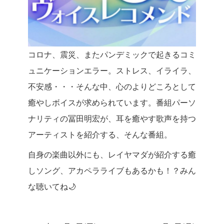
コロナ、震災、またパンデミックで起きるコミ
ュニケーションエラー。ストレス、イライラ、
不安感・・・
そんな中、心のよりどころとして
癒やしボイスが求められています。
番組パーソ
ナリティの冨田明宏が、耳を癒やす歌声を持つ
アーティストを紹介する、そんな番組。
自身の楽曲以外にも、レイヤマダが紹介する癒
しソング、アカペラライブもあるかも！？
みん
な聴いてね🌙