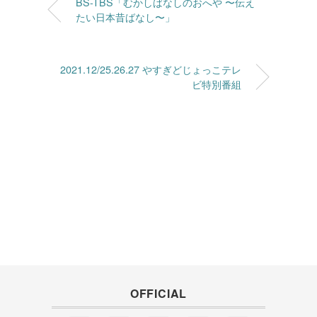
BS-TBS「むかしばなしのおへや 〜伝え
たい日本昔ばなし〜」
2021.12/25.26.27 やすぎどじょっこテレ
ビ特別番組
OFFICIAL